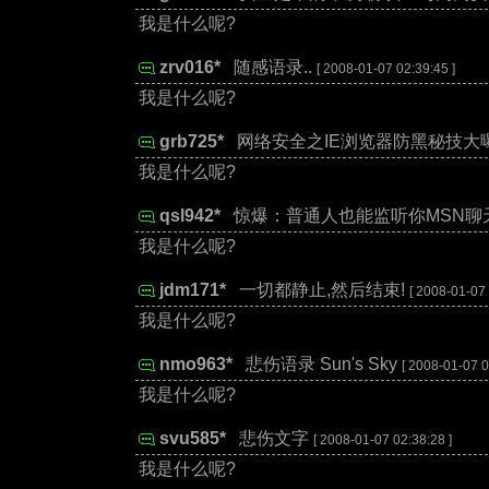
我是什么呢?
zrv016*
:
随感语录..
[ 2008-01-07 02:39:45 ]
我是什么呢?
grb725*
:
网络安全之IE浏览器防黑秘技大
我是什么呢?
qsl942*
:
惊爆：普通人也能监听你MSN聊
我是什么呢?
jdm171*
:
一切都静止,然后结束!
[ 2008-01-07 
我是什么呢?
nmo963*
:
悲伤语录 Sun's Sky
[ 2008-01-07 0
我是什么呢?
svu585*
:
悲伤文字
[ 2008-01-07 02:38:28 ]
我是什么呢?