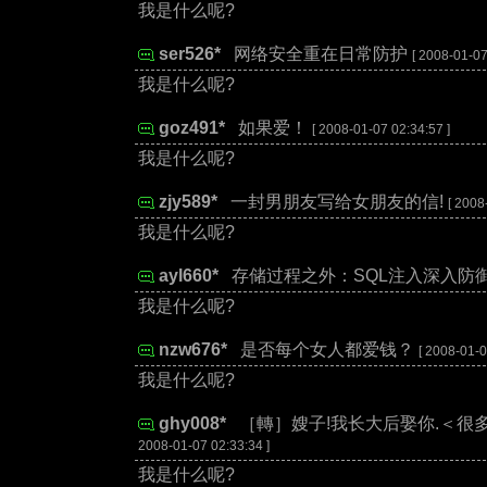
我是什么呢?
ser526*
:
网络安全重在日常防护
[ 2008-01-07
我是什么呢?
goz491*
:
如果爱！
[ 2008-01-07 02:34:57 ]
我是什么呢?
zjy589*
:
一封男朋友写给女朋友的信!
[ 2008
我是什么呢?
ayl660*
:
存储过程之外：SQL注入深入防
我是什么呢?
nzw676*
:
是否每个女人都爱钱？
[ 2008-01-0
我是什么呢?
ghy008*
:
［轉］嫂子!我长大后娶你.＜很
2008-01-07 02:33:34 ]
我是什么呢?