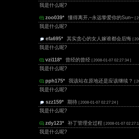
我是什么呢?
zoo039*
:
懂得离开,~永远挚爱你的Sun~
[ 
我是什么呢?
efa695*
:
其实贪心的女人嫁谁都会后悔
[ 2
我是什么呢?
vzi118*
:
曾经的曾经
[ 2008-01-07 02:27:34 ]
我是什么呢?
pph175*
:
我该站在原地还是应该继续？
[ 
我是什么呢?
szz159*
:
期待
[ 2008-01-07 02:27:24 ]
我是什么呢?
zdy123*
:
补丁管理全过程
[ 2008-01-07 02:27:1
我是什么呢?