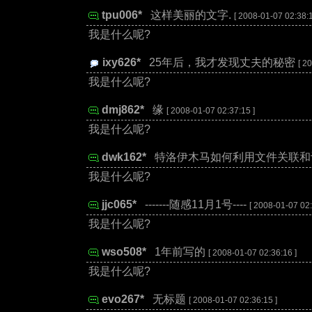
tpu006*
:
这样美丽的文字.
[ 2008-01-07 02:38:1
我是什么呢?
ixy626*
:
25年后，我才发现丈夫的秘密
[ 2
我是什么呢?
dmj862*
:
缘
[ 2008-01-07 02:37:15 ]
我是什么呢?
dwk162*
:
特洛伊木马如何利用文件关联和
我是什么呢?
jjc065*
:
-------随感11月1号----
[ 2008-01-07 02:
我是什么呢?
wso508*
:
1年前写的
[ 2008-01-07 02:36:16 ]
我是什么呢?
evo267*
:
无标题
[ 2008-01-07 02:36:15 ]