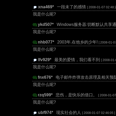
xna469*
:
一段未了的感情
[ 2008-01-07 02:48:2
我是什么呢?
ykd507*
:
Windows服务器:切断默认共享
我是什么呢?
nhb077*
:
2003年.在他乡的少年!
[ 2008-01-07
我是什么呢?
lfv929*
:
最美的爱情，我们看不到
[ 2008-01-
我是什么呢?
fnx676*
:
电子邮件炸弹攻击原理及相关预
我是什么呢?
rzq599*
:
悲伤，是快乐的借口。
[ 2008-01-07
我是什么呢?
ubf974*
:
现实社会的人
[ 2008-01-07 02:46:05 ]