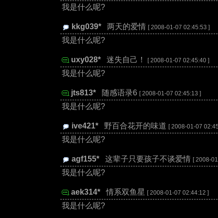
我是什么呢?
kkg039*
:
两天的爱情
[ 2008-01-07 02:45:53 ]
我是什么呢?
uxy028*
:
迷失自己！
[ 2008-01-07 02:45:40 ]
我是什么呢?
jts813*
:
随感语录6
[ 2008-01-07 02:45:13 ]
我是什么呢?
ive421*
:
野百合花开的味道
[ 2008-01-07 02:45
我是什么呢?
agf155*
:
这辈子只要孩子不谈爱情
[ 2008-01
我是什么呢?
aek314*
:
情系双鱼星
[ 2008-01-07 02:44:12 ]
我是什么呢?