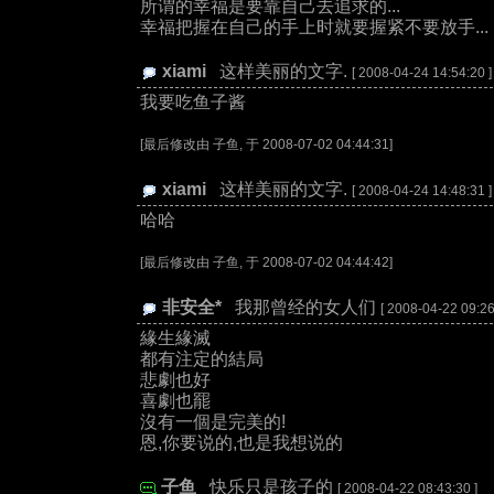
所谓的幸福是要靠自己去追求的...
幸福把握在自己的手上时就要握紧不要放手...
xiami
:
这样美丽的文字.
[ 2008-04-24 14:54:20 ]
我要吃鱼子酱
[最后修改由 子鱼, 于 2008-07-02 04:44:31]
xiami
:
这样美丽的文字.
[ 2008-04-24 14:48:31 ]
哈哈
[最后修改由 子鱼, 于 2008-07-02 04:44:42]
非安全*
:
我那曾经的女人们
[ 2008-04-22 09:26
緣生緣滅
都有注定的結局
悲劇也好
喜劇也罷
沒有一個是完美的!
恩,你要说的,也是我想说的
子鱼
:
快乐只是孩子的
[ 2008-04-22 08:43:30 ]