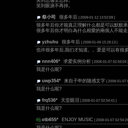
笑到悲傷全忘掉。
笑到眼淚不再掉。
祭小司
:
很多年后
[ 2008-01-12 13:52:09 ]
很多年后你才能真正理解什么都是可以默默承擔.
很多年后你才明白為什么相愛的兩個人不能走在
yzhuhu
:
很多年后
[ 2008-01-09 15:28:13 ]
也许很多年后,我们才知道。。爱是可以有很
nnn406*
:
求爱实例分析
[ 2008-01-07 02:56:04 
我是什么呢?
uwp354*
:
来自子申的随感文字
[ 2008-01-07 
我是什么呢?
frq536*
:
天堂眼泪
[ 2008-01-07 02:54:41 ]
我是什么呢?
otb655*
:
ENJOY MUSIC
[ 2008-01-07 02:54:29
我是什么呢?