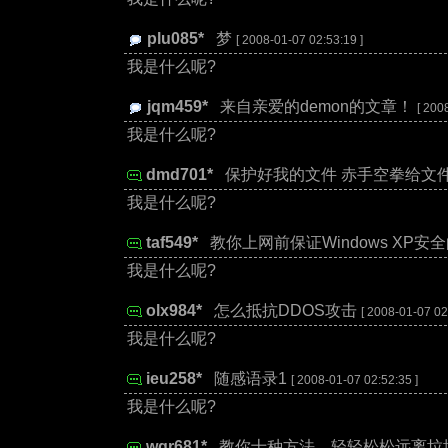
plu085*
:
梦
[ 2008-01-07 02:53:19 ]
我是什么呢?
jqm459*
:
来自亲爱的demon的文章！
[ 200
我是什么呢?
dmd701*
:
保护好我的文件 赤手空拳给文
我是什么呢?
taf549*
:
教你上网前保证Windows XP安
我是什么呢?
olx984*
:
怎么抵抗DDOS攻击
[ 2008-01-07 02
我是什么呢?
ieu258*
:
随感语录1
[ 2008-01-07 02:52:35 ]
我是什么呢?
wgr681*
:
教你十种方法 轻轻松松远离垃