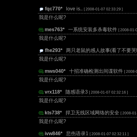
fqc770*
:
love is..
[ 2008-01-07 02:33:29 ]
我是什么呢?
mes763*
:
一系统安装多杀毒软件
[ 2008-01-0
我是什么呢?
fhe293*
:
两只老鼠的感人故事(看了不要哭!!
我是什么呢?
mws040*
:
十招准确检测出间谍软件
[ 2008-
我是什么呢?
vrx118*
:
随感语录3
[ 2008-01-07 02:32:16 ]
我是什么呢?
kts738*
:
捍卫无线区域网络的安全
[ 2008-01
我是什么呢?
ivw846*
:
悲伤语录1
[ 2008-01-07 02:32:11 ]