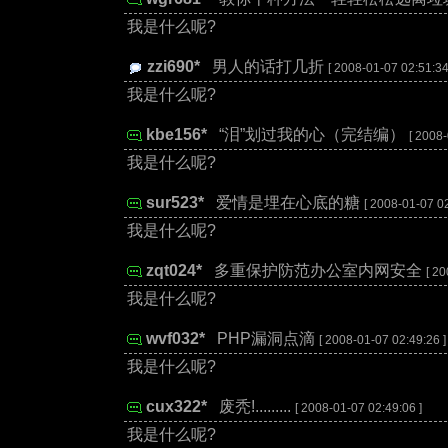
我是什么呢?
zzi690*
:
男人的话打几折
[ 2008-01-07 02:51:34
我是什么呢?
kbe156*
:
“泪”划过我的心（完结编）
[ 2008-
我是什么呢?
sur523*
:
爱情是埋在心底的糖
[ 2008-01-07 02
我是什么呢?
zqt024*
:
多重保护防范办公室内网安全
[ 20
我是什么呢?
wvf032*
:
PHP漏洞点滴
[ 2008-01-07 02:49:26 ]
我是什么呢?
cux322*
:
废秃!.........
[ 2008-01-07 02:49:06 ]
我是什么呢?