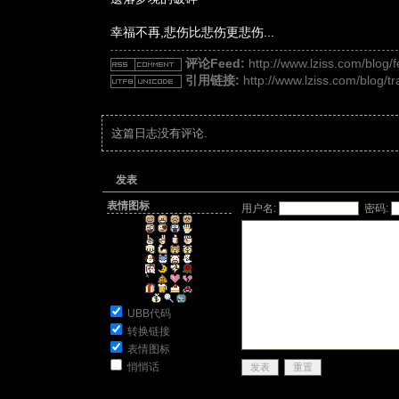
幸福不再,悲伤比悲伤更悲伤...­
评论Feed:
http://www.lziss.com/blo
引用链接:
http://www.lziss.com/blog/t
这篇日志没有评论.
发表
表情图标
用户名:
密码:
UBB代码
转换链接
表情图标
悄悄话