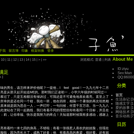
于我
留言簿
印象
框架转换
登录
About Me
|
10
|
11
|
12
|
13
|
14
|
15
|
>
|
>>
浏览模式:
普通
|
列表
ID:ziyu
满足
Sex:Man
QQ:8600
s
]
分类
的男生，该怎样来评价他呢？一提他，I feel good！一九九七年十二月
亮是从那天起开始追ME的。那时我们正读初一，小学六年级的时候同过一
首页
爱慕过了，只是互相都没有倾诉过，可我还是不可避免地喜欢着亮。直至上了
生活杂记
[3
，所幸的是还在同一个校，我在一班，他在四班，相隔一个暑假的再次坦然相
随感文字
[1
，原来就是因为思念一人，一声叮咛，一句问候，何需千言万语。当一九九八
爱的故事
[1
从此便站在了同一起跑线，我们有着不同的理想但却有着同一个目标，并且在
网络技术
[3
过：莉，让你幸福、快乐是我努力的终点！天知道那时候我有多感动，感谢上
音乐动画
[7
。
日历
有着约一米七四的身高，不错啦；有着一张很惹人喜欢的娃娃脸，但现在
的脸啦，因为亮长大了，成熟了好多；他 有着高高的鼻梁，很好看。还有就