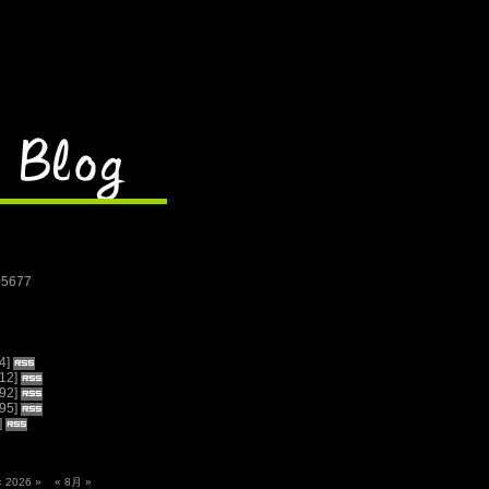
05677
4]
12]
92]
95]
]
«
2026
»
«
8月
»