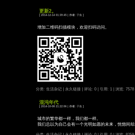
更新2。
[ 2014-12-14 01:39:45 | 作者:
子鱼
]
增加二维码扫描模块，欢迎扫码访问。
分类: 生活杂记
|
永久链接
|
评论: 0
|
引用: 1
| 浏览: 7578
混沌年代
[ 2014-10-08 21:22:06 | 作者:
子鱼
]
城市的繁华都一样，我们都一样。
我们总以为自己会有一个光明如愿的未来，恍惚间却
分类: 生活杂记
|
永久链接
|
评论: 0
|
引用: 0
| 浏览: 8259